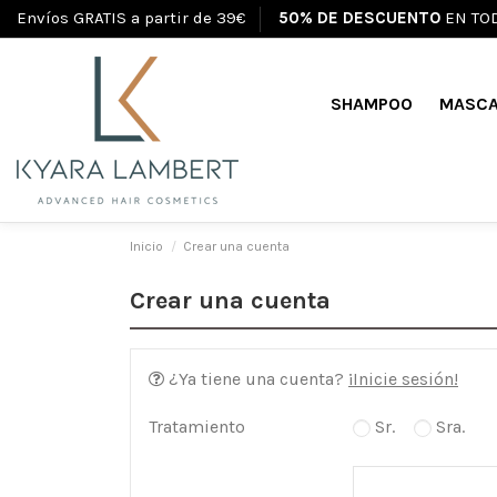
Envíos GRATIS a partir de 39€
50% DE DESCUENTO
EN TO
SHAMPOO
MASCA
Inicio
Crear una cuenta
Crear una cuenta
¿Ya tiene una cuenta?
¡Inicie sesión!
Tratamiento
Sr.
Sra.