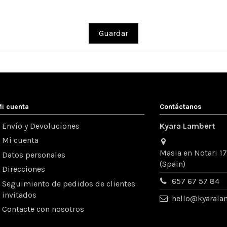
Guardar
i cuenta
Contáctanos
Envío y Devoluciones
Kyara Lambert
Mi cuenta
Masia en Notari 1
Datos personales
(Spain)
Direcciones
657 67 57 84
Seguimiento de pedidos de clientes
invitados
hello@kyarala
Contacte con nosotros