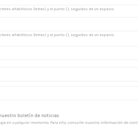
teres alfabéticos (letras) y el punto (.), seguidos de un espacio.
teres alfabéticos (letras) y el punto (.), seguidos de un espacio.
nuestro boletín de noticias
ja en cualquier momento. Para ello, consulte nuestra información de contac