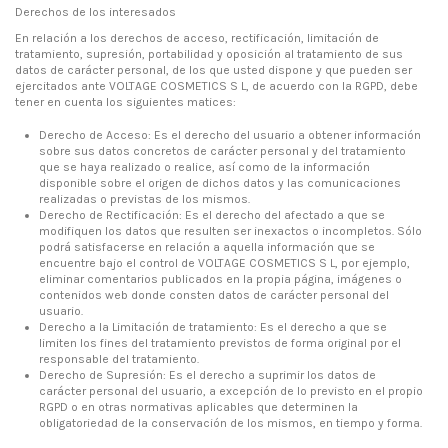
Derechos de los interesados
En relación a los derechos de acceso, rectificación, limitación de
tratamiento, supresión, portabilidad y oposición al tratamiento de sus
datos de carácter personal, de los que usted dispone y que pueden ser
ejercitados ante VOLTAGE COSMETICS S L, de acuerdo con la RGPD, debe
tener en cuenta los siguientes matices:
Derecho de Acceso: Es el derecho del usuario a obtener información
sobre sus datos concretos de carácter personal y del tratamiento
que se haya realizado o realice, así como de la información
disponible sobre el origen de dichos datos y las comunicaciones
realizadas o previstas de los mismos.
Derecho de Rectificación: Es el derecho del afectado a que se
modifiquen los datos que resulten ser inexactos o incompletos. Sólo
podrá satisfacerse en relación a aquella información que se
encuentre bajo el control de VOLTAGE COSMETICS S L, por ejemplo,
eliminar comentarios publicados en la propia página, imágenes o
contenidos web donde consten datos de carácter personal del
usuario.
Derecho a la Limitación de tratamiento: Es el derecho a que se
limiten los fines del tratamiento previstos de forma original por el
responsable del tratamiento.
Derecho de Supresión: Es el derecho a suprimir los datos de
carácter personal del usuario, a excepción de lo previsto en el propio
RGPD o en otras normativas aplicables que determinen la
obligatoriedad de la conservación de los mismos, en tiempo y forma.