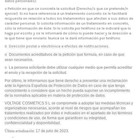
datos personales).
o Petición en que se concreta la solicitud (Derecho/s que se pretende/n
ejercer). Si no hace referencia a un tratamiento concreto se le facilitará
respuesta en relación a todos los tratamientos que afectan a sus datos de
carácter personal. Si solicita información de un tratamiento en concreto,
sólo la información de éste. Si lo solicita por teléfono se le indicará que lo
haga por escrito y se le informará de cómo lo puede hacer y la dirección a
la que tiene que enviarlo. Nunca se le dará información por teléfono.
Dirección postal o electrónica a efectos de notificaciones.
o
Documentos acreditativos de la petición que formula, en caso de que
o
sean necesarios.
La persona solicitante debe utilizar cualquier medio que permita acreditar
o
el envío y la
recepción de la solicitud.
Por último, le informamos que tiene derecho a presentar una reclamación
ante la Agencia Española de Protección de Datos en caso de que tenga
conocimiento o considere que un hecho pueda suponer un incumplimiento
de la normativa aplicable en materia de protección de datos.
VOLTAGE COSMETICS S L se compromete a adoptar las medidas técnicas y
organizativas necesarias, acorde al nivel de riesgos que acompañan los
tratamientos realizados por éstas e indicados en el apartado de los términos
y condiciones de uso, de forma que garanticen su integridad,
confidencialidad y disponibilidad.
Última actualización:
17 de julio de 2023.