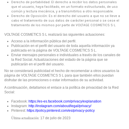
Derecho de portabilidad: El derecho a recibir los datos personales
que el usuario, haya facilitado, en un formato estructurado, de uso
común y lectura mecánica, y a transmitirlos a otro responsable.
Derecho de Oposición: Es el derecho del usuario a que no se lleve a
cabo el tratamiento de sus datos de carácter personal o se cese el
tratamiento de los mismos por parte de VOLTAGE COSMETICS S L.
VOLTAGE COSMETICS S L realizará las siguientes actuaciones:
Acceso a la información pública del perfil.
Publicación en el perfil del usuario de toda aquella información ya
publicada en la página de VOLTAGE COSMETICS S L.
Enviar mensajes personales e individuales a través de los canales de
la Red Social. Actualizaciones del estado de la página que se
publicarán en el perfil del usuario.
No se considerará publicidad el hecho de recomendar a otros usuarios la
página de VOLTAGE COSMETICS S L para que también ellos puedan
disfrutar de las promociones o estar informados de su actividad.
A continuación, detallamos el enlace a la política de privacidad de la Red
Social:
Facebook:
https://es-es.facebook.com/privacy/explanation
Instagram:
http://instagram.com/about/legal/privacy/
Pinterest:
https://policy.pinterest.com/es/privacy-policy
Última actualización:
17 de julio de 2023