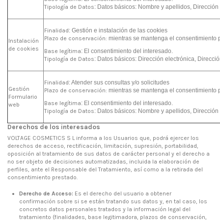
Tipología de Datos
: Datos básicos: Nombre y apellidos, Dirección
Finalidad
: Gestión e instalación de las cookies
Plazo de conservación:
mientras se mantenga el consentimiento 
Instalación
de cookies
Base legítima
: El consentimiento del interesado.
Tipología de Datos
: Datos básicos: Dirección electrónica, Direccio
Finalidad
: Atender sus consultas y/o solicitudes
Gestión
Plazo de conservación:
mientras se mantenga el consentimiento 
Formulario
Base legítima
: El consentimiento del interesado.
web
Tipología de Datos
: Datos básicos: Nombre y apellidos, Dirección 
Derechos de los interesados
VOLTAGE COSMETICS S L informa a los Usuarios que, podrá ejercer los
derechos de acceso, rectificación, limitación, supresión, portabilidad,
oposición al tratamiento de sus datos de carácter personal y el derecho a
no ser objeto de decisiones automatizadas, incluida la elaboración de
perfiles, ante el Responsable del Tratamiento, así como a la retirada del
consentimiento prestado.
Derecho de Acceso:
Es el derecho del usuario a obtener
confirmación sobre si se están tratando sus datos y, en tal caso, los
concretos datos personales tratados y la información legal del
tratamiento (finalidades, base legitimadora, plazos de conservación,